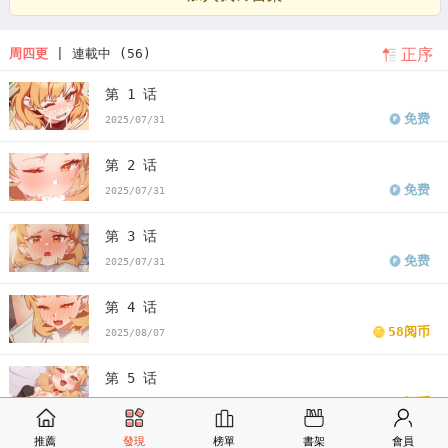
正序
周四更
| 連載中 (56)
第 1 话
免费
2025/07/31
第 2 话
免费
2025/07/31
第 3 话
免费
2025/07/31
第 4 话
58阅币
2025/08/07
第 5 话
58阅币
2025/08/14
推薦
發現
榜單
書架
會員